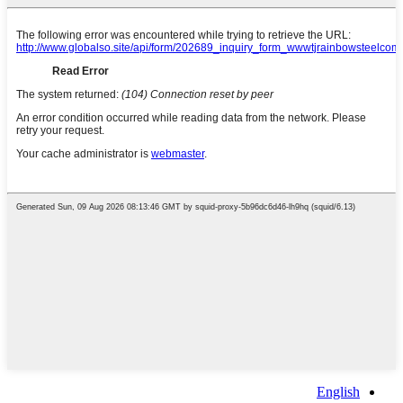
English