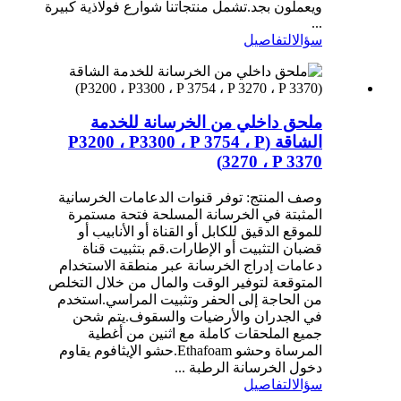
ويعملون بجد.تشمل منتجاتنا شوارع فولاذية كبيرة
...
سؤال
التفاصيل
ملحق داخلي من الخرسانة للخدمة
الشاقة (P3200 ، P3300 ، P 3754 ، P
3270 ، P 3370)
وصف المنتج: توفر قنوات الدعامات الخرسانية
المثبتة في الخرسانة المسلحة فتحة مستمرة
للموقع الدقيق للكابل أو القناة أو الأنابيب أو
قضبان التثبيت أو الإطارات.قم بتثبيت قناة
دعامات إدراج الخرسانة عبر منطقة الاستخدام
المتوقعة لتوفير الوقت والمال من خلال التخلص
من الحاجة إلى الحفر وتثبيت المراسي.استخدم
في الجدران والأرضيات والسقوف.يتم شحن
جميع الملحقات كاملة مع اثنين من أغطية
المرساة وحشو Ethafoam.حشو الإيثافوم يقاوم
دخول الخرسانة الرطبة ...
سؤال
التفاصيل