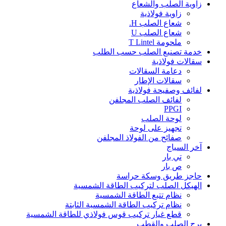
زاوية الصلب والشعاع
زاوية فولاذية
شعاع الصلب H.
شعاع الصلب U
ملحومة T Lintel
خدمة تصنيع الصلب حسب الطلب
سقالات فولاذية
دعامة السقالات
سقالات الإطار
لفائف وصفيحة فولاذية
لفائف الصلب المجلفن
PPGI
لوحة الصلب
تجهيز على لوحة
صفائح من الفولاذ المجلفن
آخر السياج
تي بار
ص بار
حاجز طريق وسكة حراسة
الهيكل الصلب لتركيب الطاقة الشمسية
نظام تتبع الطاقة الشمسية
نظام تركيب الطاقة الشمسية الثابتة
قطع غيار تركيب قوس فولاذي للطاقة الشمسية
برج الصلب والقطب