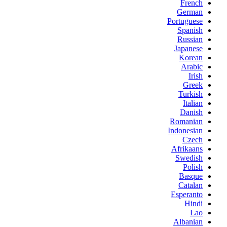
French
German
Portuguese
Spanish
Russian
Japanese
Korean
Arabic
Irish
Greek
Turkish
Italian
Danish
Romanian
Indonesian
Czech
Afrikaans
Swedish
Polish
Basque
Catalan
Esperanto
Hindi
Lao
Albanian