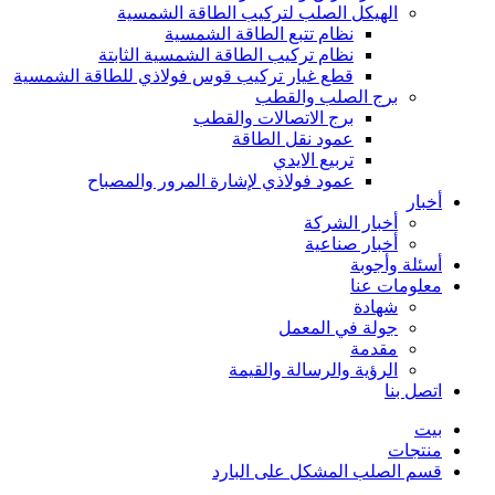
الهيكل الصلب لتركيب الطاقة الشمسية
نظام تتبع الطاقة الشمسية
نظام تركيب الطاقة الشمسية الثابتة
قطع غيار تركيب قوس فولاذي للطاقة الشمسية
برج الصلب والقطب
برج الاتصالات والقطب
عمود نقل الطاقة
تربيع الايدي
عمود فولاذي لإشارة المرور والمصباح
أخبار
أخبار الشركة
أخبار صناعية
أسئلة وأجوبة
معلومات عنا
شهادة
جولة في المعمل
مقدمة
الرؤية والرسالة والقيمة
اتصل بنا
بيت
منتجات
قسم الصلب المشكل على البارد