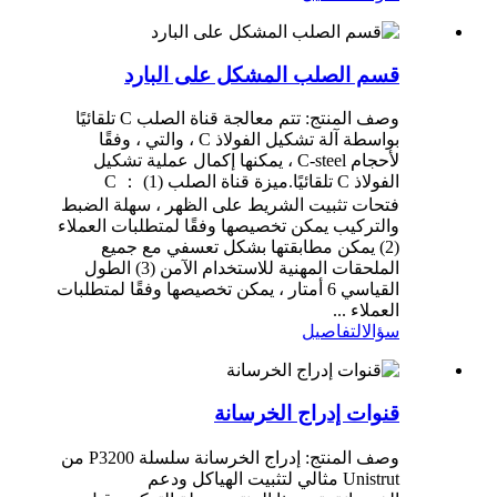
قسم الصلب المشكل على البارد
وصف المنتج: تتم معالجة قناة الصلب C تلقائيًا
بواسطة آلة تشكيل الفولاذ C ، والتي ، وفقًا
لأحجام C-steel ، يمكنها إكمال عملية تشكيل
الفولاذ C تلقائيًا.ميزة قناة الصلب C ： (1)
فتحات تثبيت الشريط على الظهر ، سهلة الضبط
والتركيب يمكن تخصيصها وفقًا لمتطلبات العملاء
(2) يمكن مطابقتها بشكل تعسفي مع جميع
الملحقات المهنية للاستخدام الآمن (3) الطول
القياسي 6 أمتار ، يمكن تخصيصها وفقًا لمتطلبات
العملاء ...
سؤال
التفاصيل
قنوات إدراج الخرسانة
وصف المنتج: إدراج الخرسانة سلسلة P3200 من
Unistrut مثالي لتثبيت الهياكل ودعم