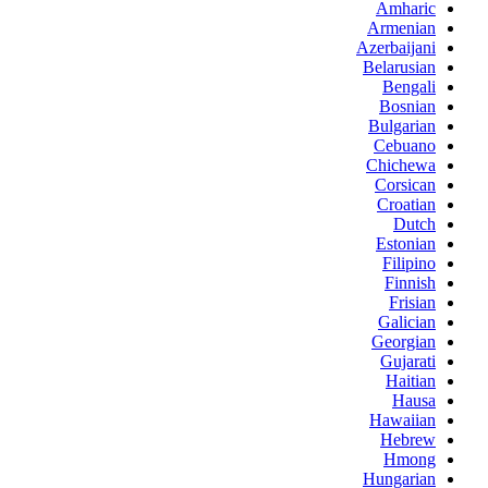
Amharic
Armenian
Azerbaijani
Belarusian
Bengali
Bosnian
Bulgarian
Cebuano
Chichewa
Corsican
Croatian
Dutch
Estonian
Filipino
Finnish
Frisian
Galician
Georgian
Gujarati
Haitian
Hausa
Hawaiian
Hebrew
Hmong
Hungarian