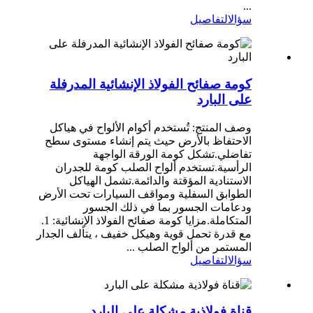
...
سؤال
التفاصيل
كومة صفائح الفولاذ الإنشائية المدرفلة
على البارد
وصف المنتج: تُستخدم أكوام الألواح في هياكل
الاحتفاظ بالأرض حيث يتم إنشاء مستوى سطح
تفاضلي.تشكل كومة الورقة الواجهة
الرأسية.تستخدم ألواح الصلب كومة للجدران
الاستنادية المؤقتة والدائمة.تشمل الهياكل
الطوابق السفلية ومواقف السيارات تحت الأرض
ودعامات الجسور بما في ذلك الجسور
المتكاملة.مزايا كومة صفائح الفولاذ الإنشائية: 1.
مع قدرة تحمل قوية وهيكل خفيف ، يتألف الجدار
المستمر من ألواح الصلب ...
سؤال
التفاصيل
قناة فولاذية مشكلة على البارد