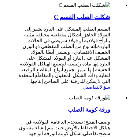
شكلت الصلب القسم C
القسم الصلب المشكل على البارد يشير إلى
الفولاذ الجاهز بأشكال مقطعية مختلفة مثنية
بألواح فولاذية أو فولاذ شريطي في الحالات
الباردة.إنه نوع من الصلب المقطعي ذو الوزن
الخفيف الاقتصادي ، ويسمى أيضًا بالفولاذ
المشكل على البارد أو الفولاذ المشكل على
البارد.إنها مادة رئيسية لتصنيع الهياكل الفولاذية
الخفيفة.إنها تتميز بجميع أنواع المقاطع الرفيعة
للغاية وذات الشكل المعقول والمقاطع المعقدة
التي لا يمكن للدرفلة على الساخن إنتاجها.
سؤال
التفاصيل
ورقة كومة الصلب
وصف المنتج: تستخدم الدعامة الفولاذية في
هياكل الاحتفاظ بالأرض حيث يتم إنشاء مستوى
سطح تفاضلي.تشكل كومة الورقة الواجهة