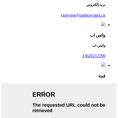
بريد إلكتروني
yingying@rainbowsteel.cn
واتس اب
واتس اب
15620212590
قمة