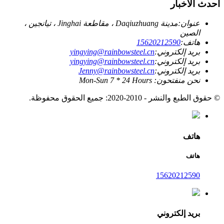
أحدث الأخبار
عنوان:
مدينة Daqiuzhuang ، مقاطعة Jinghai ، تيانجين ،
الصين
هاتف:
15620212590
بريد إلكتروني:
yingying@rainbowsteel.cn
بريد إلكتروني:
yingying@rainbowsteel.cn
بريد إلكتروني:
Jenny@rainbowsteel.cn
نحن منفتحون: Mon-Sun 7 * 24 Hours
© حقوق الطبع والنشر - 2010-2020: جميع الحقوق محفوظة.
هاتف
هاتف
15620212590
بريد إلكتروني