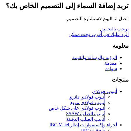
تريد إضافة السماء إلى التصميم الخاص بك؟
اتصل بنا اليوم لاستشارة التصميم.
نرحب بالتحقيق
الرد عليك في أقرب وقت ممكن
معلومة
الرؤية والرسالة والقيمة
مقدمة
شهادة
منتجات
أنبوب فولاذي
أنبوب فولاذي دائري
أنبوب فولاذي مربع
أنبوب فولاذي على شكل خاص
أنابيب الصلب SSAW
أنابيب الصلب الدفيئة
أجزاء وإكسسوارات إطار IBC Matel
ملحقات IBC