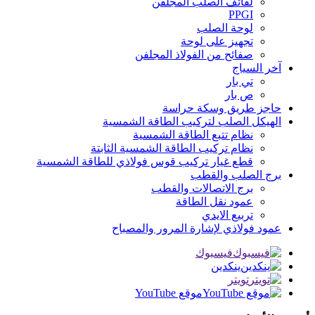
لفائف الصلب المجلفن
PPGI
لوحة الصلب
تجهيز على لوحة
صفائح من الفولاذ المجلفن
آخر السياج
تي بار
ص بار
حاجز طريق وسكة حراسة
الهيكل الصلب لتركيب الطاقة الشمسية
نظام تتبع الطاقة الشمسية
نظام تركيب الطاقة الشمسية الثابتة
قطع غيار تركيب قوس فولاذي للطاقة الشمسية
برج الصلب والقطب
برج الاتصالات والقطب
عمود نقل الطاقة
تربيع الايدي
عمود فولاذي لإشارة المرور والمصباح
فيسبوك
ينكدين
تويتر
موقع YouTube