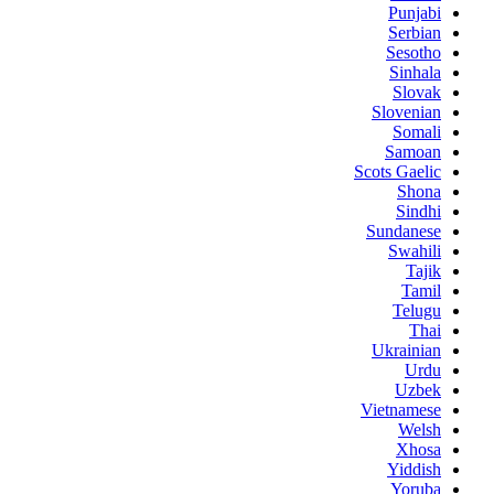
Punjabi
Serbian
Sesotho
Sinhala
Slovak
Slovenian
Somali
Samoan
Scots Gaelic
Shona
Sindhi
Sundanese
Swahili
Tajik
Tamil
Telugu
Thai
Ukrainian
Urdu
Uzbek
Vietnamese
Welsh
Xhosa
Yiddish
Yoruba