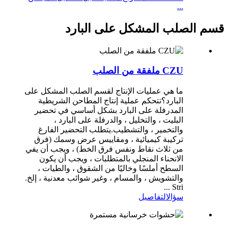
...
قسم الصلب المشكل على البارد
CZU ملفقة من الصلب
ما هي عمليات الإنتاج لقسم الصلب المشكل على
البارد؟تتحكم عملية إنتاج المطاحن الشريطية
المدرفلة على البارد بشكل أساسي في تحضير
البليت ، والتخليل ، والدرفلة على البارد ،
والتخمير ، والتشطيب.يتطلب التحضير الفارغ
تركيبة كيميائية ، ومقاييس عرض وسمك (فرق
من ثلاث نقاط ونفس فرق الخط) ، ويجب أن يفي
الانحناء المنجلي بالمتطلبات ، ويجب أن يكون
السطح أملسًا وخاليًا من الشقوق ، والطيات ،
والتشويش ، والمسام ، وغير شوائب معدنية ، إلخ.
Stri ...
سؤال
التفاصيل