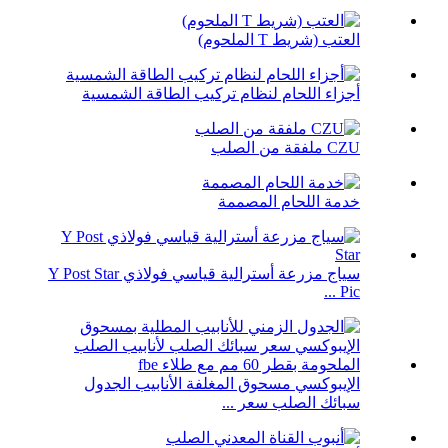
العتب (شريط T الملحوم)
أجزاء اللحام لنظام تركيب الطاقة الشمسية
CZU ملفقة من الصلب
خدمة اللحام المصممة
سياج مزرعة أسترالية قياسي فولاذي Y Post Star
Pic ...
الإيبوكسي مسحوق المغلفة الأنابيب الجدول
سبائك الصلب سعر ...