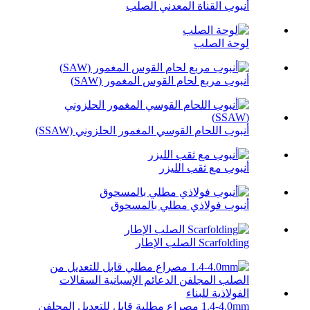
أنبوب القناة المعدني الصلب
لوحة الصلب
أنبوب مربع لحام القوس المغمور (SAW)
أنبوب اللحام القوسي المغمور الحلزوني (SSAW)
أنبوب مع ثقب الليزر
أنبوب فولاذي مطلي بالمسحوق
Scarfolding الصلب الإطار
1.4-4.0mm مصراع مطلية قابل للتعديل المجلفن