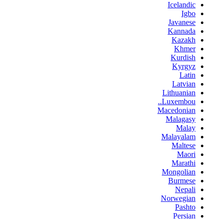
Icelandic
Igbo
Javanese
Kannada
Kazakh
Khmer
Kurdish
Kyrgyz
Latin
Latvian
Lithuanian
Luxembou..
Macedonian
Malagasy
Malay
Malayalam
Maltese
Maori
Marathi
Mongolian
Burmese
Nepali
Norwegian
Pashto
Persian