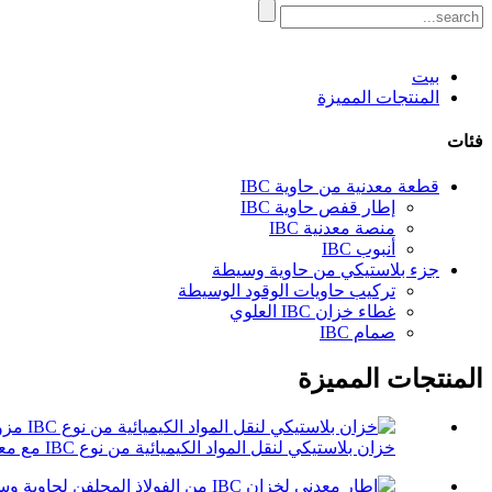
بيت
المنتجات المميزة
فئات
قطعة معدنية من حاوية IBC
إطار قفص حاوية IBC
منصة معدنية IBC
أنبوب IBC
جزء بلاستيكي من حاوية وسيطة
تركيب حاويات الوقود الوسيطة
غطاء خزان IBC العلوي
صمام IBC
المنتجات المميزة
خزان بلاستيكي لنقل المواد الكيميائية من نوع IBC مع معدن مركب ...