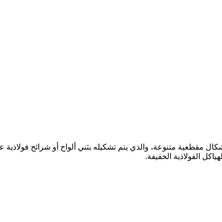
أشكال مقطعية متنوعة، والذي يتم تشكيله بثني ألواح أو شرائح فولاذية 
هياكل الفولاذية الخفيفة.