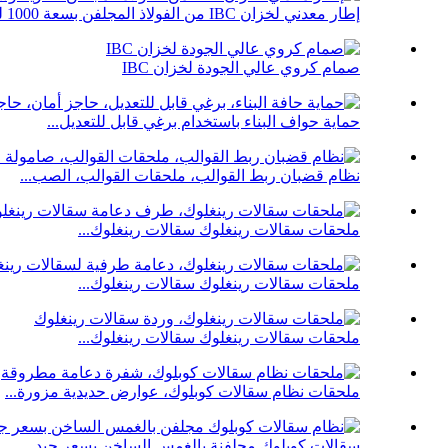
إطار معدني لخزان IBC من الفولاذ المجلفن بسعة 1000 لتر...
صمام كروي عالي الجودة لخزان IBC
حماية حواف البناء باستخدام برغي قابل للتعديل...
نظام قضبان ربط القوالب، ملحقات القوالب، الصب...
ملحقات سقالات رينغلوك سقالات رينغلوك...
ملحقات سقالات رينغلوك سقالات رينغلوك...
ملحقات سقالات رينغلوك سقالات رينغلوك...
ملحقات نظام سقالات كوبلوك، عوارض حديدية مزورة...
سقالات كوبلوك مجلفنة بالغمس الساخن بسعر جيد...