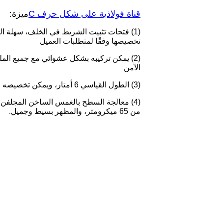
قناة فولاذية على شكل حرف C
ميزة:
(1) فتحات تثبيت الشريط في الخلف، سهلة ال
تخصيصها وفقًا لمتطلبات العميل
(2) يمكن تركيبه بشكل عشوائي مع جميع المل
الآمن
(3) الطول القياسي 6 أمتار، ويمكن تخصيصه وفقًا لمتطلبات العميل.
(4) معالجة السطح بالغمس الساخن المجلفن
من 65 ميكرومتر، والمظهر بسيط وجميل.