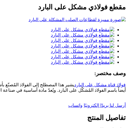
مقطع فولاذي مشكل على البارد
وصف مختصر:
فولاذ قناة مشكل على البارد
يشير هذا المصطلح إلى الفولاذ المُصنّع ب
أيضاً باسم الفولاذ المُشكّل على البارد. ويُعدّ مادة أساسية في صناعة ال
أرسل لنا بريدًا إلكترونيًا
واتساب
تفاصيل المنتج