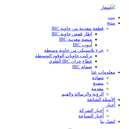
بيت
منتج
قطعة معدنية من حاوية IBC
إطار قفص حاوية IBC
منصة معدنية IBC
أنبوب IBC
جزء بلاستيكي من حاوية وسيطة
تركيب حاويات الوقود الوسيطة
غطاء خزان IBC العلوي
صمام IBC
معلومات عنا
شهادة
مصنع
مقدمة
الرؤية والرسالة والقيم
الأسئلة الشائعة
أخبار
أخبار الشركة
أخبار الصناعة
اتصل بنا