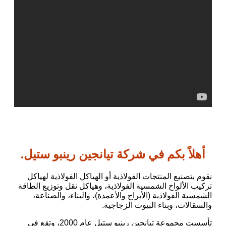
أهلاً بكم في شركة تيانجين رينبو ستيل.
نقوم بتصنيع المنتجات الفولاذية أو الهياكل الفولاذية لهياكل
تركيب الألواح الشمسية الفولاذية، وهياكل نقل وتوزيع الطاقة
الشمسية الفولاذية (الأبراج والأعمدة)، والبناء، والصناعة،
والسقالات، وبناء البيوت الزجاجية.
تأسست مجموعة تيانجين رينبو ستيل عام 2000، وتقع في