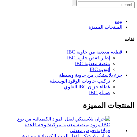
بيت
المنتجات المميزة
فئات
قطعة معدنية من حاوية IBC
إطار قفص حاوية IBC
منصة معدنية IBC
أنبوب IBC
جزء بلاستيكي من حاوية وسيطة
تركيب حاويات الوقود الوسيطة
غطاء خزان IBC العلوي
صمام IBC
المنتجات المميزة
خزان بلاستيكي لنقل المواد الكيميائية من نوع