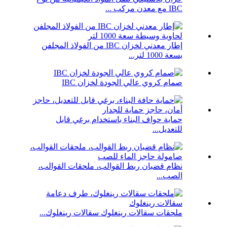
IBC مع معدن مركب ...
إطار معدني لخزان IBC من الفولاذ المجلفن
بسعة 1000 لتر...
صمام كروي عالي الجودة لخزان IBC
حماية حواف البناء باستخدام برغي قابل
للتعديل...
نظام قضبان ربط القوالب، ملحقات القوالب،
الصب...
ملحقات سقالات رينغلوك سقالات رينغلوك...