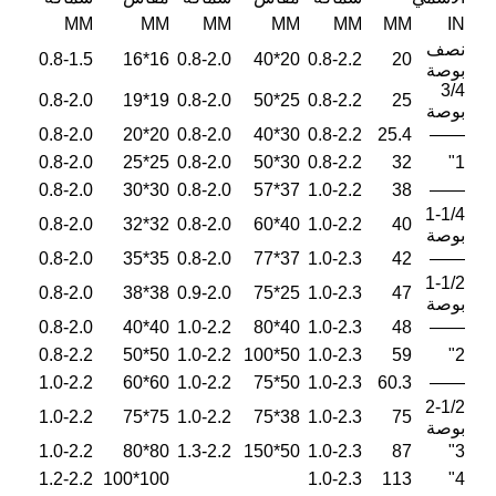
MM
MM
MM
MM
MM
MM
IN
نصف
0.8-1.5
16*16
0.8-2.0
20*40
0.8-2.2
20
بوصة
3/4
0.8-2.0
19*19
0.8-2.0
25*50
0.8-2.2
25
بوصة
0.8-2.0
20*20
0.8-2.0
30*40
0.8-2.2
25.4
——
0.8-2.0
25*25
0.8-2.0
30*50
0.8-2.2
32
1"
0.8-2.0
30*30
0.8-2.0
37*57
1.0-2.2
38
——
1-1/4
0.8-2.0
32*32
0.8-2.0
40*60
1.0-2.2
40
بوصة
0.8-2.0
35*35
0.8-2.0
37*77
1.0-2.3
42
——
1-1/2
0.8-2.0
38*38
0.9-2.0
25*75
1.0-2.3
47
بوصة
0.8-2.0
40*40
1.0-2.2
40*80
1.0-2.3
48
——
0.8-2.2
50*50
1.0-2.2
50*100
1.0-2.3
59
2"
1.0-2.2
60*60
1.0-2.2
50*75
1.0-2.3
60.3
——
2-1/2
1.0-2.2
75*75
1.0-2.2
38*75
1.0-2.3
75
بوصة
1.0-2.2
80*80
1.3-2.2
50*150
1.0-2.3
87
3"
1.2-2.2
100*100
1.0-2.3
113
4"