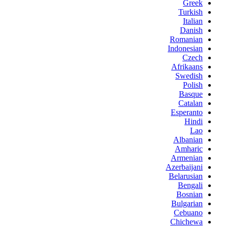
Greek
Turkish
Italian
Danish
Romanian
Indonesian
Czech
Afrikaans
Swedish
Polish
Basque
Catalan
Esperanto
Hindi
Lao
Albanian
Amharic
Armenian
Azerbaijani
Belarusian
Bengali
Bosnian
Bulgarian
Cebuano
Chichewa