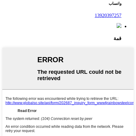
واتساب
13920397257
قمة