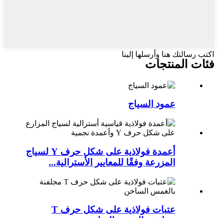
اكتب رسالتك هنا وأرسلها إلينا
فئات المنتجات
عمود السياج
أعمدة فولاذية على شكل حرف Y لسياج
المزرعة وفقًا للمعايير الأسترالية...
عتبات فولاذية على شكل حرف T