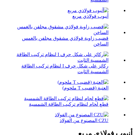
أنبوب فولاذي مربع
قضيب زاوية فولاذي مشقوق مجلفن بالغمس
الساخن
ركائز على شكل حرف I لنظام تركيب الطاقة
الشمسية الثابت
العتبة (قضيب T ملحوم)
قطع لحام لنظام تركيب الطاقة الشمسية
CZU المصنوع من الفولاذ
أنبوب فولاذي مربع