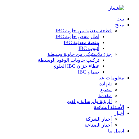
بيت
منتج
قطعة معدنية من حاوية IBC
إطار قفص حاوية IBC
منصة معدنية IBC
أنبوب IBC
جزء بلاستيكي من حاوية وسيطة
تركيب حاويات الوقود الوسيطة
غطاء خزان IBC العلوي
صمام IBC
معلومات عنا
شهادة
مصنع
مقدمة
الرؤية والرسالة والقيم
الأسئلة الشائعة
أخبار
أخبار الشركة
أخبار الصناعة
اتصل بنا