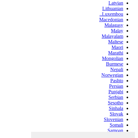
Latvian
Lithuanian
Luxembou..
Macedonian
Malagasy
Malay
Malayalam
Maltese
Maori
Marathi
Mongolian
Burmese
Nepali
Norwegian
Pashto
Persian
Punjabi
Serbian
Sesotho
Sinhala
Slovak
Slovenian
Somali
Samoan
Scots Gaelic