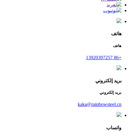
هاتف
هاتف
+86 13920397257
بريد إلكتروني
بريد إلكتروني
kaka@rainbowsteel.cn
واتساب