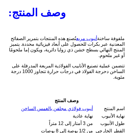
وصف المنتج:
ملفوفة ساخنة
أنبوب مربع
تُصنع هذه المنتجات بتمرير الصفائح
المعدنية عبر بكرات للحصول على أبعاد فيزيائية محددة. يتميز
المنتج النهائي بسطح خشن ذي زوايا دائرية، ويكون إما ملحومًا
أو غير ملحوم.
تتضمن عملية تصنيع الأنابيب الفولاذية المربعة المدرفلة على
الساخن دحرجة الفولاذ في درجات حرارة تتجاوز 1000 درجة
مئوية.
وصف المنتج
اسم المنتج
أنبوب فولاذي مجلفن بالغمس الساخن
نهاية الأنبوب
نهاية عادية
طول الأنبوب
من 3 أمتار إلى 12 متراً
القطر الخارجي
من 1/2 بوصة إلى 8 بوصات