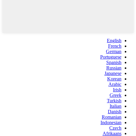
English
French
German
Portuguese
Spanish
Russian
Japanese
Korean
Arabic
Irish
Greek
Turkish
Italian
Danish
Romanian
Indonesian
Czech
Afrikaans