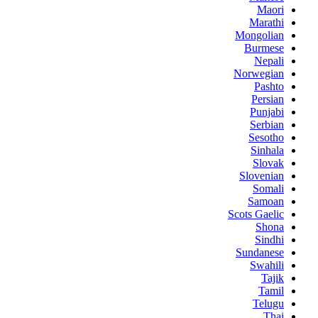
Maori
Marathi
Mongolian
Burmese
Nepali
Norwegian
Pashto
Persian
Punjabi
Serbian
Sesotho
Sinhala
Slovak
Slovenian
Somali
Samoan
Scots Gaelic
Shona
Sindhi
Sundanese
Swahili
Tajik
Tamil
Telugu
Thai