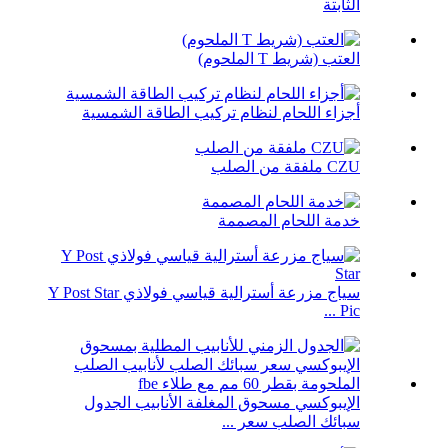
الثابتة
العتب (شريط T الملحوم)
أجزاء اللحام لنظام تركيب الطاقة الشمسية
CZU ملفقة من الصلب
خدمة اللحام المصممة
سياج مزرعة أسترالية قياسي فولاذي Y Post Star
Pic ...
الإيبوكسي مسحوق المغلفة الأنابيب الجدول
سبائك الصلب سعر ...