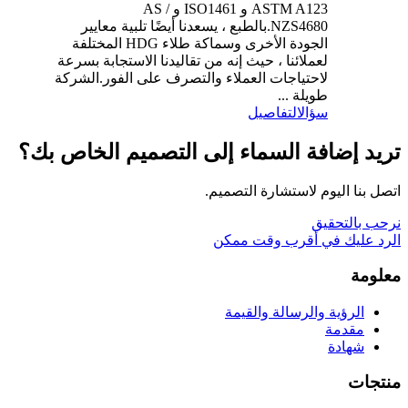
ASTM A123 و ISO1461 و AS /
NZS4680.بالطبع ، يسعدنا أيضًا تلبية معايير
الجودة الأخرى وسماكة طلاء HDG المختلفة
لعملائنا ، حيث إنه من تقاليدنا الاستجابة بسرعة
لاحتياجات العملاء والتصرف على الفور.الشركة
طويلة ...
سؤال
التفاصيل
تريد إضافة السماء إلى التصميم الخاص بك؟
اتصل بنا اليوم لاستشارة التصميم.
نرحب بالتحقيق
الرد عليك في أقرب وقت ممكن
معلومة
الرؤية والرسالة والقيمة
مقدمة
شهادة
منتجات