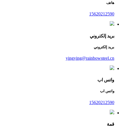
هاتف
15620212590
بريد إلكتروني
بريد إلكتروني
yingying@rainbowsteel.cn
واتس اب
واتس اب
15620212590
قمة