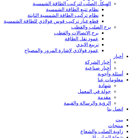
الهيكل الصلب لتركيب الطاقة الشمسية
نظام تتبع الطاقة الشمسية
نظام تركيب الطاقة الشمسية الثابتة
قطع غيار تركيب قوس فولاذي للطاقة الشمسية
برج الصلب والقطب
برج الاتصالات والقطب
عمود نقل الطاقة
تربيع الايدي
عمود فولاذي لإشارة المرور والمصباح
أخبار
أخبار الشركة
أخبار صناعية
أسئلة وأجوبة
معلومات عنا
شهادة
جولة في المعمل
مقدمة
الرؤية والرسالة والقيمة
اتصل بنا
بيت
منتجات
زاوية الصلب والشعاع
شعاع الصلب H.