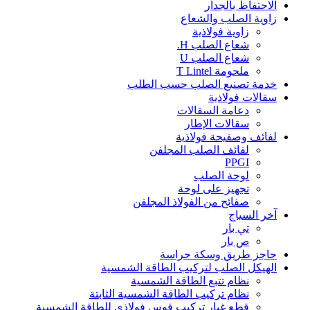
الاحتفاظ بالجدار
زاوية الصلب والشعاع
زاوية فولاذية
شعاع الصلب H.
شعاع الصلب U
ملحومة T Lintel
خدمة تصنيع الصلب حسب الطلب
سقالات فولاذية
دعامة السقالات
سقالات الإطار
لفائف وصفيحة فولاذية
لفائف الصلب المجلفن
PPGI
لوحة الصلب
تجهيز على لوحة
صفائح من الفولاذ المجلفن
آخر السياج
تي بار
ص بار
حاجز طريق وسكة حراسة
الهيكل الصلب لتركيب الطاقة الشمسية
نظام تتبع الطاقة الشمسية
نظام تركيب الطاقة الشمسية الثابتة
قطع غيار تركيب قوس فولاذي للطاقة الشمسية