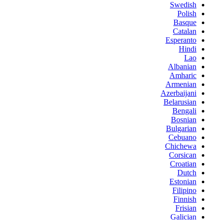
Swedish
Polish
Basque
Catalan
Esperanto
Hindi
Lao
Albanian
Amharic
Armenian
Azerbaijani
Belarusian
Bengali
Bosnian
Bulgarian
Cebuano
Chichewa
Corsican
Croatian
Dutch
Estonian
Filipino
Finnish
Frisian
Galician