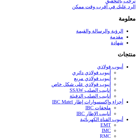
نرحب بالتحقيق
الرد عليك في أقرب وقت ممكن
معلومة
الرؤية والرسالة والقيمة
مقدمة
شهادة
منتجات
أنبوب فولاذي
أنبوب فولاذي دائري
أنبوب فولاذي مربع
أنبوب فولاذي على شكل خاص
أنابيب الصلب SSAW
أنابيب الصلب الدفيئة
أجزاء وإكسسوارات إطار IBC Matel
ملحقات IBC
أنابيب الإطار IBC
أنبوب القناة الكهربائية
EMT
IMC
RMC