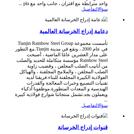
واحد مترابطة مع اقتران ، جانب واحد مع pla ...
سؤال
التفاصيل
دعامة إدراج الخرسانة العالمية
تأسست مجموعة Tianjin Rainbow Steel Group
في عام 2000 ، وتقع في مدينة Tianjin.مع التطور
على مدار العشرين عامًا الماضية ، أصبحت
Rainbow Steel مؤسسة متكاملة للحديد والصلب
من أنابيب الصلب المجلفن ، وقضيب زاوية
الصلب المجلفن ، والملامح المجلفنة ، والهياكل
الفولاذية الكبيرة المجلفنة للبناء.فريقنا لديه
تقنيات التصنيع وخبرات المعالجة والقدرات
الهندسية و المعدات المتطورة.موظفونا أذكياء
ويعملون بجد.تشمل منتجاتنا شوارع فولاذية كبيرة
...
سؤال
التفاصيل
قنوات إدراج الخرسانة