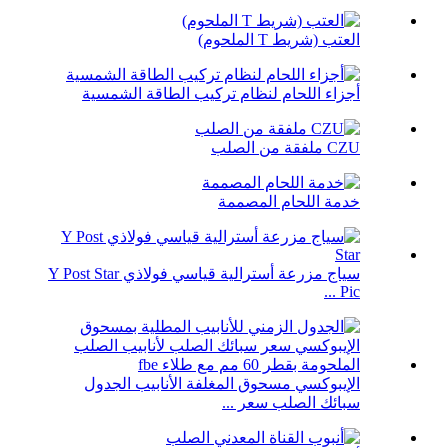
العتب (شريط T الملحوم)
أجزاء اللحام لنظام تركيب الطاقة الشمسية
CZU ملفقة من الصلب
خدمة اللحام المصممة
سياج مزرعة أسترالية قياسي فولاذي Y Post Star
Pic ...
الإيبوكسي مسحوق المغلفة الأنابيب الجدول
سبائك الصلب سعر ...