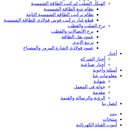
الهيكل الصلب لتركيب الطاقة الشمسية
نظام تتبع الطاقة الشمسية
نظام تركيب الطاقة الشمسية الثابتة
قطع غيار تركيب قوس فولاذي للطاقة الشمسية
برج الصلب والقطب
برج الاتصالات والقطب
عمود نقل الطاقة
تربيع الايدي
عمود فولاذي لإشارة المرور والمصباح
أخبار
أخبار الشركة
أخبار صناعية
أسئلة وأجوبة
معلومات عنا
شهادة
جولة في المعمل
مقدمة
الرؤية والرسالة والقيمة
اتصل بنا
بيت
منتجات
أنبوب القناة الكهربائية