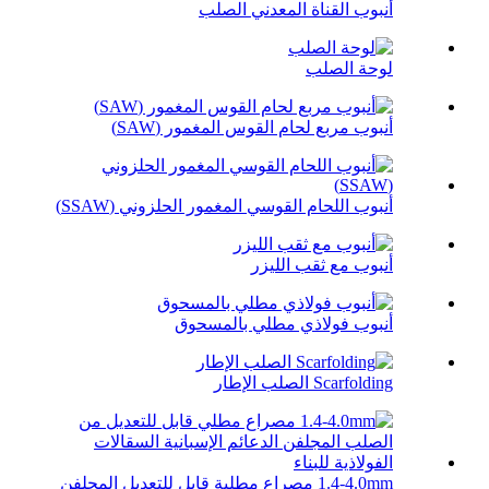
أنبوب القناة المعدني الصلب
لوحة الصلب
أنبوب مربع لحام القوس المغمور (SAW)
أنبوب اللحام القوسي المغمور الحلزوني (SSAW)
أنبوب مع ثقب الليزر
أنبوب فولاذي مطلي بالمسحوق
Scarfolding الصلب الإطار
1.4-4.0mm مصراع مطلية قابل للتعديل المجلفن