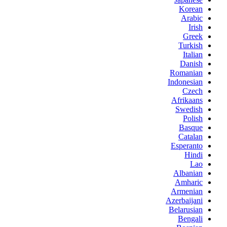
Korean
Arabic
Irish
Greek
Turkish
Italian
Danish
Romanian
Indonesian
Czech
Afrikaans
Swedish
Polish
Basque
Catalan
Esperanto
Hindi
Lao
Albanian
Amharic
Armenian
Azerbaijani
Belarusian
Bengali