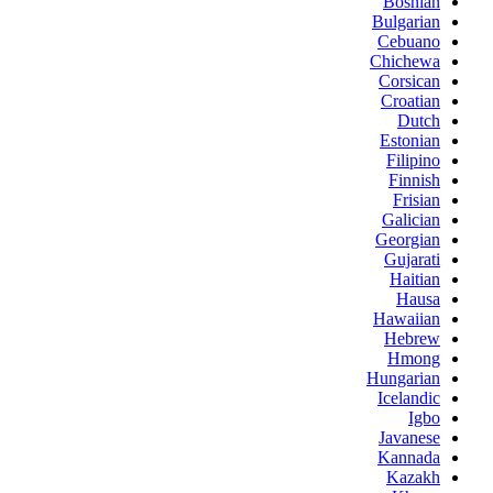
Bosnian
Bulgarian
Cebuano
Chichewa
Corsican
Croatian
Dutch
Estonian
Filipino
Finnish
Frisian
Galician
Georgian
Gujarati
Haitian
Hausa
Hawaiian
Hebrew
Hmong
Hungarian
Icelandic
Igbo
Javanese
Kannada
Kazakh