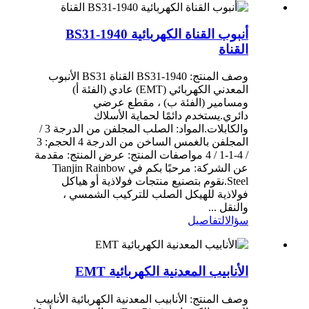
أنبوب القناة الكهربائية BS31-1940
القناة
وصف المنتج: BS31-1940 القناة BS31 الأنبوب
المعدني الكهربائي (EMT) عادي (الفئة أ)
ومسامير (الفئة ب) ، مقطع عرضي
دائري.يستخدم دائمًا لحماية الأسلاك
والكابلات.المواد: الصلب المجلفن من الدرجة 3 /
المجلفن بالغمس الساخن من الدرجة 4 الحجم: 3
/ 4-1-1 / 4 مواصفات المنتج: عرض المنتج: مقدمة
عن الشركة: مرحبًا بكم في Tianjin Rainbow
Steel.نقوم بتصنيع منتجات فولاذية أو هياكل
فولاذية للهيكل الصلب للتركيب الشمسي ،
والنقل ...
سؤال
التفاصيل
الأنابيب المعدنية الكهربائية EMT
وصف المنتج: الأنابيب المعدنية الكهربائية الأنابيب