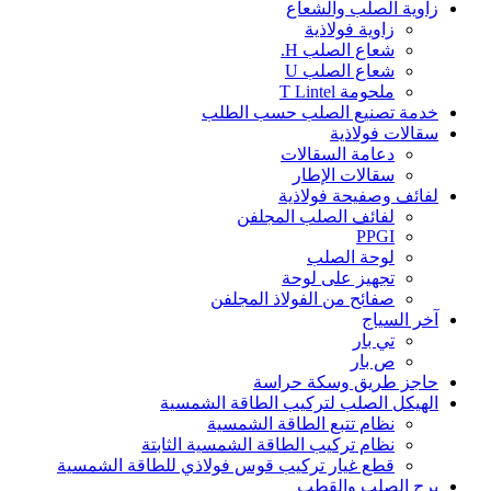
زاوية الصلب والشعاع
زاوية فولاذية
شعاع الصلب H.
شعاع الصلب U
ملحومة T Lintel
خدمة تصنيع الصلب حسب الطلب
سقالات فولاذية
دعامة السقالات
سقالات الإطار
لفائف وصفيحة فولاذية
لفائف الصلب المجلفن
PPGI
لوحة الصلب
تجهيز على لوحة
صفائح من الفولاذ المجلفن
آخر السياج
تي بار
ص بار
حاجز طريق وسكة حراسة
الهيكل الصلب لتركيب الطاقة الشمسية
نظام تتبع الطاقة الشمسية
نظام تركيب الطاقة الشمسية الثابتة
قطع غيار تركيب قوس فولاذي للطاقة الشمسية
برج الصلب والقطب