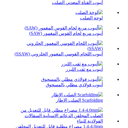
أنبوب القناة المعدني الصلب
لوحة الصلب
أنبوب مربع لحام القوس المغمور (SAW)
أنبوب اللحام القوسي المغمور الحلزوني (SSAW)
أنبوب مع ثقب الليزر
أنبوب فولاذي مطلي بالمسحوق
Scarfolding الصلب الإطار
1.4-4.0mm مصراع مطلية قابل للتعديل المجلفن