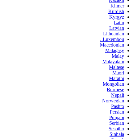
Kazakh
Khmer
Kurdish
Kyrgyz
Latin
Latvian
Lithuanian
Luxembou..
Macedonian
Malagasy
Malay
Malayalam
Maltese
Maori
Marathi
Mongolian
Burmese
Nepali
Norwegian
Pashto
Persian
Punjabi
Serbian
Sesotho
Sinhala