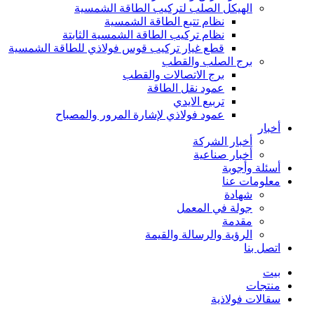
الهيكل الصلب لتركيب الطاقة الشمسية
نظام تتبع الطاقة الشمسية
نظام تركيب الطاقة الشمسية الثابتة
قطع غيار تركيب قوس فولاذي للطاقة الشمسية
برج الصلب والقطب
برج الاتصالات والقطب
عمود نقل الطاقة
تربيع الايدي
عمود فولاذي لإشارة المرور والمصباح
أخبار
أخبار الشركة
أخبار صناعية
أسئلة وأجوبة
معلومات عنا
شهادة
جولة في المعمل
مقدمة
الرؤية والرسالة والقيمة
اتصل بنا
بيت
منتجات
سقالات فولاذية