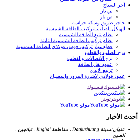
آخر السياج
تي بار
ص بار
حاجز طريق وسكة حراسة
الهيكل الصلب لتركيب الطاقة الشمسية
نظام تتبع الطاقة الشمسية
نظام تركيب الطاقة الشمسية الثابتة
قطع غيار تركيب قوس فولاذي للطاقة الشمسية
برج الصلب والقطب
برج الاتصالات والقطب
عمود نقل الطاقة
تربيع الايدي
عمود فولاذي لإشارة المرور والمصباح
فيسبوك
ينكدين
تويتر
موقع YouTube
أحدث الأخبار
عنوان:
مدينة Daqiuzhuang ، مقاطعة Jinghai ، تيانجين ،
الصين