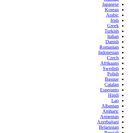
Japanese
Korean
Arabic
Irish
Greek
Turkish
Italian
Danish
Romanian
Indonesian
Czech
Afrikaans
Swedish
Polish
Basque
Catalan
Esperanto
Hindi
Lao
Albanian
Amharic
Armenian
Azerbaijani
Belarusian
Bengali