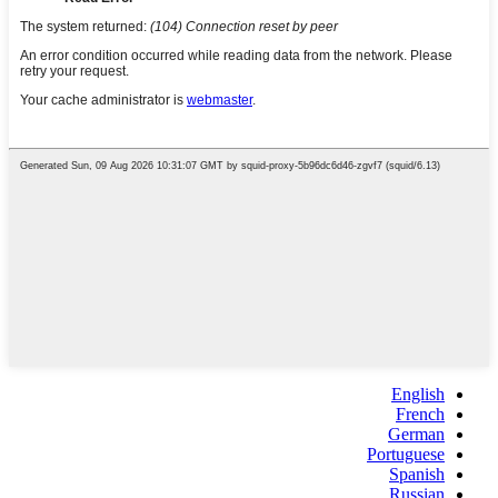
English
French
German
Portuguese
Spanish
Russian