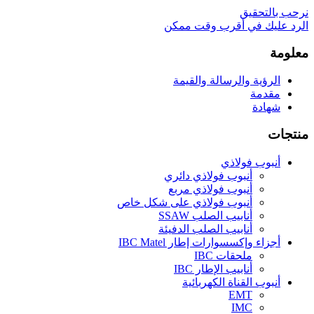
نرحب بالتحقيق
الرد عليك في أقرب وقت ممكن
معلومة
الرؤية والرسالة والقيمة
مقدمة
شهادة
منتجات
أنبوب فولاذي
أنبوب فولاذي دائري
أنبوب فولاذي مربع
أنبوب فولاذي على شكل خاص
أنابيب الصلب SSAW
أنابيب الصلب الدفيئة
أجزاء وإكسسوارات إطار IBC Matel
ملحقات IBC
أنابيب الإطار IBC
أنبوب القناة الكهربائية
EMT
IMC