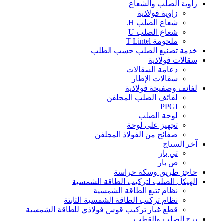
زاوية الصلب والشعاع
زاوية فولاذية
شعاع الصلب H.
شعاع الصلب U
ملحومة T Lintel
خدمة تصنيع الصلب حسب الطلب
سقالات فولاذية
دعامة السقالات
سقالات الإطار
لفائف وصفيحة فولاذية
لفائف الصلب المجلفن
PPGI
لوحة الصلب
تجهيز على لوحة
صفائح من الفولاذ المجلفن
آخر السياج
تي بار
ص بار
حاجز طريق وسكة حراسة
الهيكل الصلب لتركيب الطاقة الشمسية
نظام تتبع الطاقة الشمسية
نظام تركيب الطاقة الشمسية الثابتة
قطع غيار تركيب قوس فولاذي للطاقة الشمسية
برج الصلب والقطب