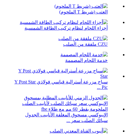
العتب (شريط T الملحوم)
أجزاء اللحام لنظام تركيب الطاقة الشمسية
CZU ملفقة من الصلب
خدمة اللحام المصممة
سياج مزرعة أسترالية قياسي فولاذي Y Post Star
Pic ...
الإيبوكسي مسحوق المغلفة الأنابيب الجدول
سبائك الصلب سعر ...