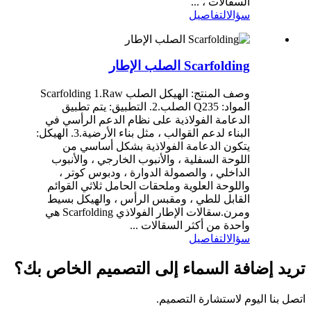
السقالات ، ...
سؤال
التفاصيل
Scarfolding الصلب الإطار
وصف المنتج: الهيكل الصلب Scarfolding 1.Raw
المواد: Q235 الصلب.2. التطبيق: يتم تطبيق
الدعامة الفولاذية على نظام الدعم الرأسي في
البناء لدعم القوالب ، مثل بناء الأرضية.3. الهيكل:
يتكون الدعامة الفولاذية بشكل أساسي من
اللوحة السفلية ، والأنبوب الخارجي ، والأنبوب
الداخلي ، والصمولة الدوارة ، ودبوس كوتر ،
واللوحة العلوية وملحقات الحامل ثلاثي القوائم
القابل للطي ، ومقبس الرأس ، والهيكل بسيط
ومرن.سقالات الإطار الفولاذي Scarfolding هي
واحدة من أكثر السقالات ...
سؤال
التفاصيل
تريد إضافة السماء إلى التصميم الخاص بك؟
اتصل بنا اليوم لاستشارة التصميم.