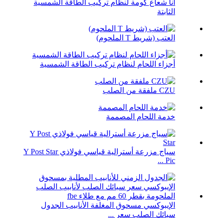
أنا شعاع كومة لنظام تركيب الطاقة الشمسية
الثابتة
العتب (شريط T الملحوم)
أجزاء اللحام لنظام تركيب الطاقة الشمسية
CZU ملفقة من الصلب
خدمة اللحام المصممة
سياج مزرعة أسترالية قياسي فولاذي Y Post Star
Pic ...
الإيبوكسي مسحوق المغلفة الأنابيب الجدول
سبائك الصلب سعر ...