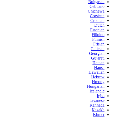
Bulgarian
Cebuano
Chichewa
Corsican
Croatian
Dutch
Estonian
Filipino
Finnish
Frisian
Galician
Georgian
Gujarati
Haitian
Hausa
Hawaiian
Hebrew
Hmong
Hungarian
Icelandic
Igbo
Javanese
Kannada
Kazakh
Khmer