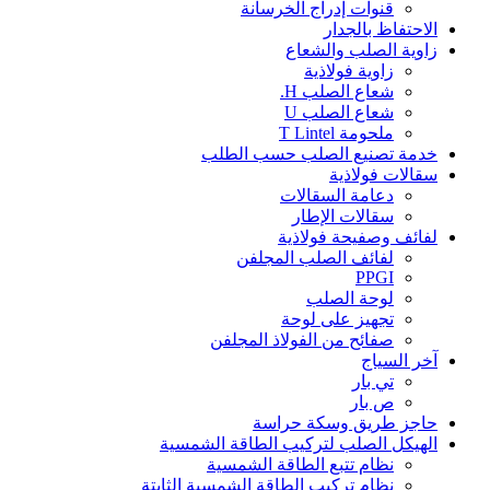
قنوات إدراج الخرسانة
الاحتفاظ بالجدار
زاوية الصلب والشعاع
زاوية فولاذية
شعاع الصلب H.
شعاع الصلب U
ملحومة T Lintel
خدمة تصنيع الصلب حسب الطلب
سقالات فولاذية
دعامة السقالات
سقالات الإطار
لفائف وصفيحة فولاذية
لفائف الصلب المجلفن
PPGI
لوحة الصلب
تجهيز على لوحة
صفائح من الفولاذ المجلفن
آخر السياج
تي بار
ص بار
حاجز طريق وسكة حراسة
الهيكل الصلب لتركيب الطاقة الشمسية
نظام تتبع الطاقة الشمسية
نظام تركيب الطاقة الشمسية الثابتة