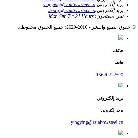
بريد إلكتروني:
yingying@rainbowsteel.cn
بريد إلكتروني:
Jenny@rainbowsteel.cn
نحن منفتحون: Mon-Sun 7 * 24 Hours
© حقوق الطبع والنشر - 2010-2020: جميع الحقوق محفوظة.
هاتف
هاتف
15620212590
بريد إلكتروني
بريد إلكتروني
yingying@rainbowsteel.cn