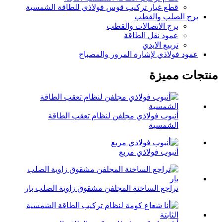
قطع غيار تركيب قوس فولاذي للطاقة الشمسية
برج الصلب والقطب
برج الاتصالات والقطب
عمود نقل الطاقة
تربيع الايدي
عمود فولاذي لإشارة المرور والمصباح
منتجات مميزة
أنبوب فولاذي مجلفن لنظام تعقب الطاقة
الشمسية
أنبوب فولاذي مربع
تراجع الساخنة المجلفن مشقوق زاوية الصلب بار