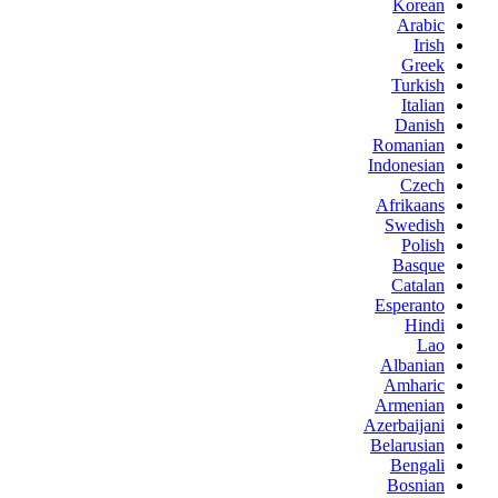
Korean
Arabic
Irish
Greek
Turkish
Italian
Danish
Romanian
Indonesian
Czech
Afrikaans
Swedish
Polish
Basque
Catalan
Esperanto
Hindi
Lao
Albanian
Amharic
Armenian
Azerbaijani
Belarusian
Bengali
Bosnian