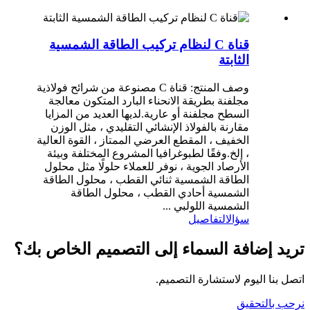
قناة C لنظام تركيب الطاقة الشمسية
الثابتة
وصف المنتج: قناة C مصنوعة من شرائح فولاذية
مجلفنة بطريقة الانحناء البارد المتكون معالجة
السطح مجلفنة أو عارية.لديها العديد من المزايا
مقارنة بالفولاذ الإنشائي التقليدي ، مثل الوزن
الخفيف ، المقطع العرضي الممتاز ، القوة العالية
، إلخ.وفقًا لطبوغرافيا المشروع المختلفة وبيئة
الأرصاد الجوية ، نوفر للعملاء حلولًا مثل محلول
الطاقة الشمسية ثنائي القطب ، محلول الطاقة
الشمسية أحادي القطب ، محلول الطاقة
الشمسية اللولبي ...
سؤال
التفاصيل
تريد إضافة السماء إلى التصميم الخاص بك؟
اتصل بنا اليوم لاستشارة التصميم.
نرحب بالتحقيق