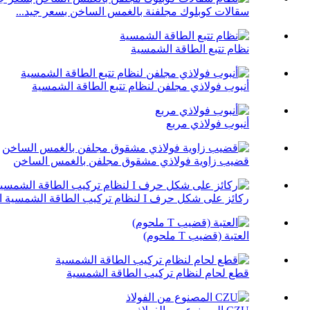
سقالات كوبلوك مجلفنة بالغمس الساخن بسعر جيد...
نظام تتبع الطاقة الشمسية
أنبوب فولاذي مجلفن لنظام تتبع الطاقة الشمسية
أنبوب فولاذي مربع
قضيب زاوية فولاذي مشقوق مجلفن بالغمس الساخن
ركائز على شكل حرف I لنظام تركيب الطاقة الشمسية الثابت
العتبة (قضيب T ملحوم)
قطع لحام لنظام تركيب الطاقة الشمسية