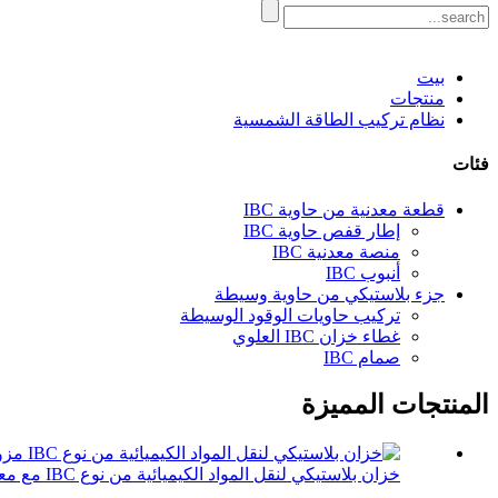
بيت
منتجات
نظام تركيب الطاقة الشمسية
فئات
قطعة معدنية من حاوية IBC
إطار قفص حاوية IBC
منصة معدنية IBC
أنبوب IBC
جزء بلاستيكي من حاوية وسيطة
تركيب حاويات الوقود الوسيطة
غطاء خزان IBC العلوي
صمام IBC
المنتجات المميزة
خزان بلاستيكي لنقل المواد الكيميائية من نوع IBC مع معدن مركب ...