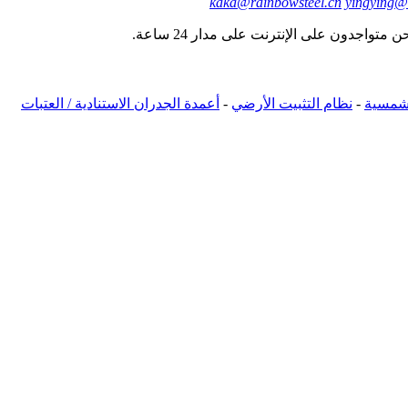
kaka@rainbowsteel.cn
yingying@
واجدون على الإنترنت على مدار 24 ساعة.
لشمسية
-
نظام التثبيت الأرضي
-
أعمدة الجدران الاستنادية / العتبات